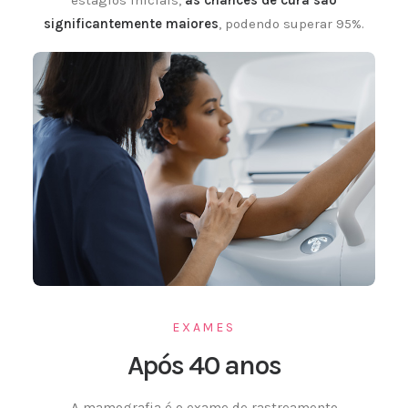
estágios iniciais,
as chances de cura são
significantemente maiores
, podendo superar 95%.
EXAMES
Após 40 anos
A mamografia é o exame de rastreamento