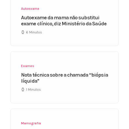
Autoexame
Autoexame da mama não substitui
exame clínico, diz Ministério da Saúde
6 Minutos
Exames
Nota técnica sobre a chamada “biópsia
líquida”
1 Minutos
Mamografia