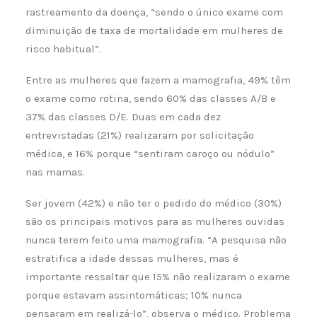
rastreamento da doença, “sendo o único exame com
diminuição de taxa de mortalidade em mulheres de
risco habitual”.
Entre as mulheres que fazem a mamografia, 49% têm
o exame como rotina, sendo 60% das classes A/B e
37% das classes D/E. Duas em cada dez
entrevistadas (21%) realizaram por solicitação
médica, e 16% porque “sentiram caroço ou nódulo”
nas mamas.
Ser jovem (42%) e não ter o pedido do médico (30%)
são os principais motivos para as mulheres ouvidas
nunca terem feito uma mamografia. “A pesquisa não
estratifica a idade dessas mulheres, mas é
importante ressaltar que 15% não realizaram o exame
porque estavam assintomáticas; 10% nunca
pensaram em realizá-lo”, observa o médico. Problema