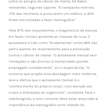
sobre os perigos do câncer de mama, há dados
relevantes, segundo Laporte. “A campanha motivou
70% das mulheres a procurarem um médico, e 40%
foram estimuladas a fazer mamografia.”
Para 97% das respondentes, o diagnóstico da doença
em fases iniciais aumenta as chances de cura. O
autoexame é tido como “fundamental” entre 98% das
participantes do levantamento para a prevenção
contra o câncer de mama. “O autoexame mensal tem
limitações e não diminui a mortalidade quando
empregado isoladamente”, diz o especialista. “O
conceito que propõe uma abordagem mais moderna,
leve e efetiva que o autoexame mensal é o
‘conhecimento do próprio corpo’, com atenção aos
sinais e alterações do organismo”, completa. Para o
mastologista, o novo conceito deve estar associado à
importância da mamografia como método de