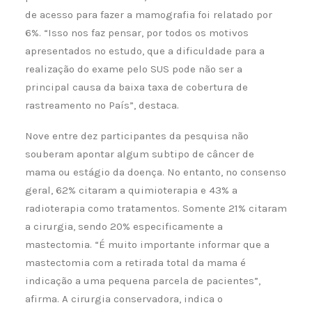
de acesso para fazer a mamografia foi relatado por
6%. “Isso nos faz pensar, por todos os motivos
apresentados no estudo, que a dificuldade para a
realização do exame pelo SUS pode não ser a
principal causa da baixa taxa de cobertura de
rastreamento no País”, destaca.
Nove entre dez participantes da pesquisa não
souberam apontar algum subtipo de câncer de
mama ou estágio da doença. No entanto, no consenso
geral, 62% citaram a quimioterapia e 43% a
radioterapia como tratamentos. Somente 21% citaram
a cirurgia, sendo 20% especificamente a
mastectomia. “É muito importante informar que a
mastectomia com a retirada total da mama é
indicação a uma pequena parcela de pacientes”,
afirma. A cirurgia conservadora, indica o