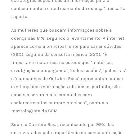
estratégias específicas de informação para o
conhecimento e o rastreamento da doença”, ressalta
Laporte.
As mulheres que buscam informações sobre a
doença são 61%, segundo o levantamento. A internet
aparece como a principal fonte para sanar dúvidas
(26%), seguida da consulta médica (25%). “É
importante notarmos no estudo que ‘matérias,
divulgação e propaganda’, ‘redes sociais’, ‘palestras’
e ‘campanhas do Outubro Rosa’ representam quase
um terço das informações obtidas e, portanto, são
canais a serem mais explorados com
esclarecimentos sempre precisos”, pontua o
mastologista da SBM.
Sobre o Outubro Rosa, reconhecido por 99% das
entrevistadas pela importância da conscientização