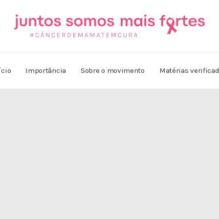
ício
Importância
Sobre o movimento
Matérias verifica