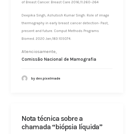
of Breast Cancer. Breast Care 2016;11:260–264
Deepika Singh, Ashutosh Kumar Singh: Role of image
thermography in early breast cancer detection- Past,
present and future. Comput Methods Programs
Biomed. 2020 Jan;183:105074.
Atenciosamente,
Comissão Nacional de Mamografia
by dev.pixelmade
Nota técnica sobre a
chamada “biópsia líquida”