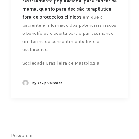
rastreamento populacional para câncer de
mama, quanto para decisão terapêutica
fora de protocolos clínicos
em que o
paciente é informado dos potenciais riscos
e benefícios e aceita participar assinando
um termo de consentimento livre e
esclarecido.
Sociedade Brasileira de Mastologia
by dev.pixelmade
Pesquisar