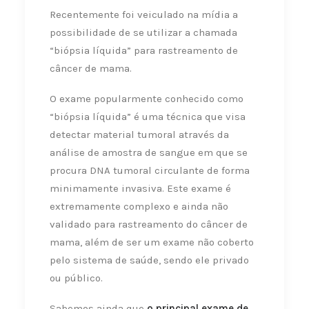
Recentemente foi veiculado na mídia a
possibilidade de se utilizar a chamada
“biópsia líquida” para rastreamento de
câncer de mama.
O exame popularmente conhecido como
“biópsia líquida” é uma técnica que visa
detectar material tumoral através da
análise de amostra de sangue em que se
procura DNA tumoral circulante de forma
minimamente invasiva. Este exame é
extremamente complexo e ainda não
validado para rastreamento do câncer de
mama, além de ser um exame não coberto
pelo sistema de saúde, sendo ele privado
ou público.
Sabemos ainda que
o principal exame de