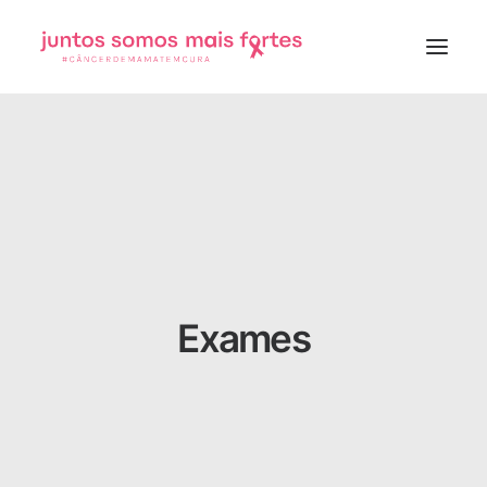
Início
Importância
Sobre o movimento
Matérias verificadas
Exames