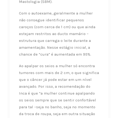
Mastologia (SBM).
Com o autoexame, geralmente a mulher
não consegue identificar pequenos
caroços (com cerca de 1 cm) ou que ainda
estejam restritos ao ducto mamário –
estrutura que carrega o leite durante a
amamentação. Nesse estágio inicial, a
chance de “cura” é aumentada em 95%.
Ao apalpar os seios a mulher só encontra
tumores com mais de 2 cm, o que significa
que o câncer já pode estar em um nível
avançado. Por isso, a recomendação do
Inca é que “a mulher continue apalpando
os seios sempre que se sentir confortável
para tal –seja no banho, seja no momento
da troca de roupa, seja em outra situação