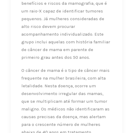
benefícios e riscos da mamografia, que é
um raio-X capaz de identificar tumores
pequenos. Já mulheres consideradas de
alto risco devem procurar
acompanhamento individualizado. Este
grupo inclui aquelas com história familiar
de câncer de mama em parente de
primeiro grau antes dos 50 anos.
O câncer de mama é o tipo de câncer mais
frequente na mulher brasileira, com alta
letalidade. Nesta doença, ocorre um
desenvolvimento irregular das mamas,
que se multiplicam até formar um tumor
maligno. Os médicos não identificaram as
causas precisas da doença, mas alertam
para o crescente número de mulheres
abaixo de 40 anos em tratamento.