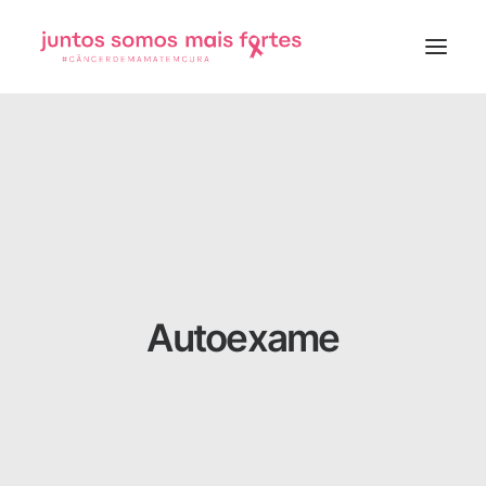
Início
Importância
Sobre o movimento
Matérias verificadas
Autoexame