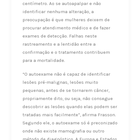
centímetro. Ao se autoapalpar e não
identificar nenhuma alteração, a
preocupação é que mulheres deixem de
procurar atendimento médico e de fazer
exames de detecção. Falhas neste
rastreamento e a lentidão entre a
confirmação e o tratamento contribuem
para a mortalidade.
“O autoexame não é capaz de identificar
lesões pré-malignas, lesões muito
pequenas, antes de se tornarem câncer,
propriamente dito, ou seja, não consegue
descobrir as lesões quando elas podem ser
tratadas mais facilmente”, afirma Frasson.
Segundo ele, o autoexame só é preconizado
onde não existe mamografia ou outro
método de diagnóstico. A Europa e Estados