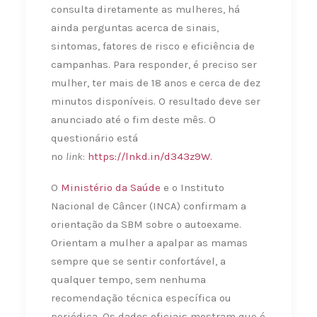
consulta diretamente as mulheres, há
ainda perguntas acerca de sinais,
sintomas, fatores de risco e eficiência de
campanhas. Para responder, é preciso ser
mulher, ter mais de 18 anos e cerca de dez
minutos disponíveis. O resultado deve ser
anunciado até o fim deste mês. O
questionário está
no
link
:
https://lnkd.in/d343z9W.
O
Ministério da Saúde
e o Instituto
Nacional de Câncer (INCA) confirmam a
orientação da SBM sobre o autoexame.
Orientam a mulher a apalpar as mamas
sempre que se sentir confortável, a
qualquer tempo, sem nenhuma
recomendação técnica específica ou
periódica. Os dados oficiais mostram que é