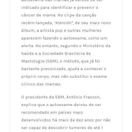
indicado para identificar e prevenir o
câncer de mama. No clipe da canção
recém-lançada,
“Atención”
, de seu mais novo
álbum, a artista pop e outras mulheres
aparecem fazendo o autoexame, como um
alerta. No entanto, segundo o Ministério da
Saúde e a Sociedade Brasileira de
Mastologia (SBM), o método, que já foi
bastante preconizado, ajuda a conhecer o
próprio corpo, mas não substitui o exame
clínico das mamas.
O presidente da SBM, Antônio Frasson,
explica que o autoexame deixou de ser
recomendado em países mais
desenvolvidos há mais de dez anos por não
ser capaz de descobrir tumores de até 1